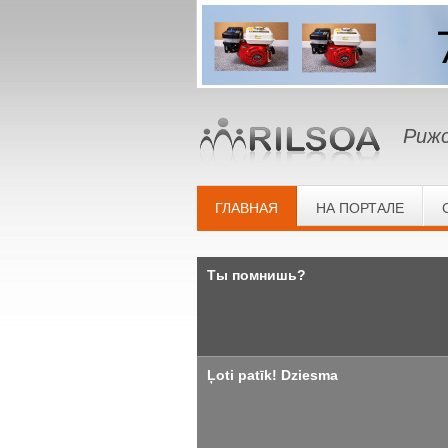
Рижс
ГЛАВНАЯ
НА ПОРТАЛЕ
Ты помнишь?
Ļoti patīk! Dziesma