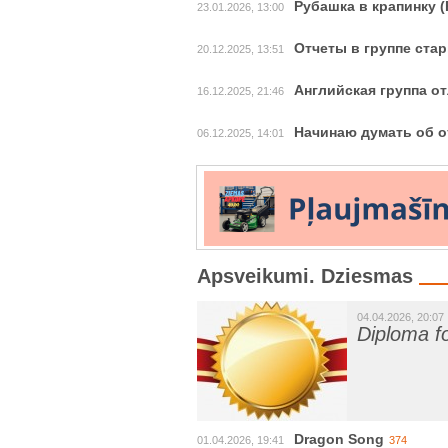
Рубашка в крапинку (P
23.01.2026, 13:00
Отчеты в группе ста
20.12.2025, 13:51
Английская группа о
16.12.2025, 21:46
Начинаю думать об о
06.12.2025, 14:01
Apsveikumi. Dziesmas
04.04.2026, 20:07
Diploma f
Dragon Song
01.04.2026, 19:41
374