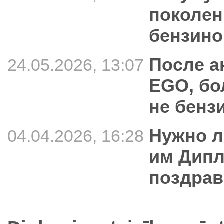
поколен
бензин
После а
24.05.2026, 13:07
EGO, бо
не бенз
Нужно л
04.04.2026, 16:28
им Дипл
поздра