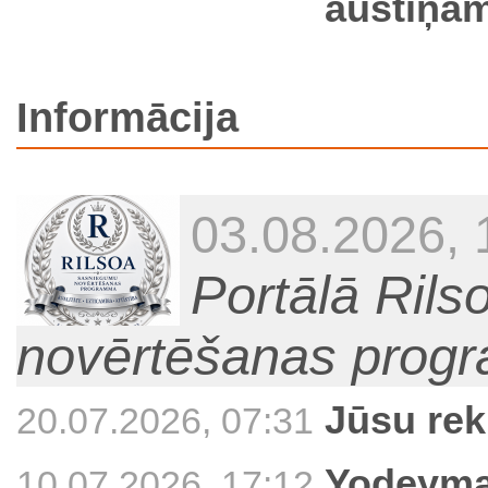
austiņām
Informācija
03.08.2026, 
Portālā Ril
novērtēšanas prog
Jūsu rek
20.07.2026, 07:31
Yodeyma 
10.07.2026, 17:12