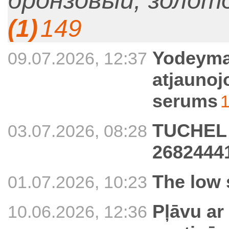
бронзовый, золот
(1)
149
Yodeyma
09.07.2026, 12:37
atjaunoj
serums
TUCHEL B
03.07.2026, 08:28
2682444
The low
01.07.2026, 10:23
Pļāvu ar
10.06.2026, 12:36