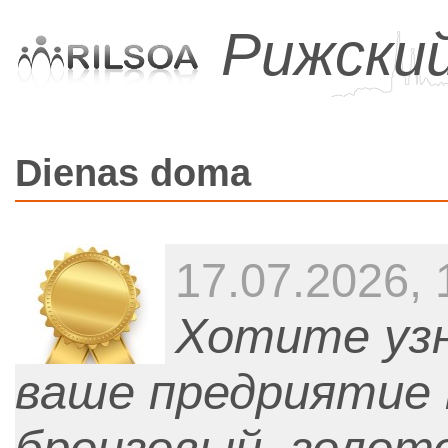
Рижски
Dienas doma
17.07.2026, 
Хотите узн
ваше предриятие