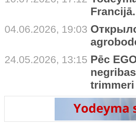
Francijā.
Открылс
04.06.2026, 19:03
agrobode
Pēc EGO 
24.05.2026, 13:15
negribas
trimmeri