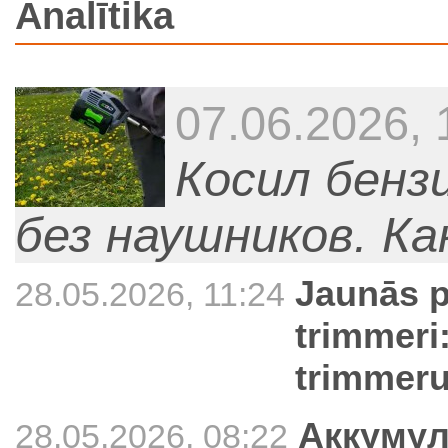
Analītika
07.06.2026, 
Косил бен
без наушников. К
Jaunās 
28.05.2026, 11:24
trimmeri:
trimmer
Аккумул
28.05.2026, 08:22