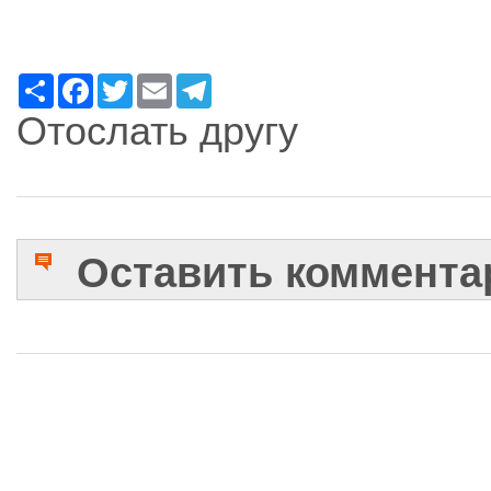
Ресурс
Facebook
Twitter
Email
Telegram
Отослать другу
Оставить коммента
Имя