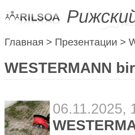
Рижски
Главная
Презентации
W
WESTERMANN bir
06.11.2025,
WESTERMAN