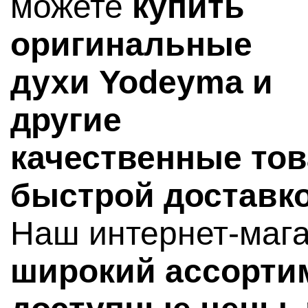
можете
купить
оригинальные
духи Yodeyma и
другие
качественные тов
быстрой доставко
Наш интернет-мага
широкий ассорти