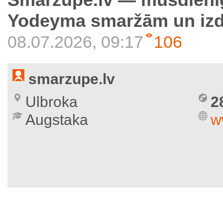
Yodeyma smaržām un izd
08.07.2026, 09:17
106
smarzupe.lv
Ulbroka
2
Augstaka
w