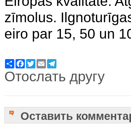
Eiropas kvalitāte. 
zīmolus. Ilgnoturīga
eiro par 15, 50 un 1
Ресурс
Facebook
Twitter
Email
Telegram
Отослать другу
Оставить коммента