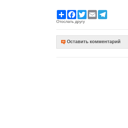
Ресурс
Facebook
Twitter
Email
Telegram
Отослать другу
Оставить комментарий
Имя
Комментарий