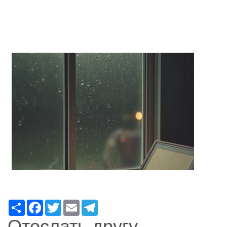
Ресурс
Facebook
Twitter
Email
Telegram
Отослать другу