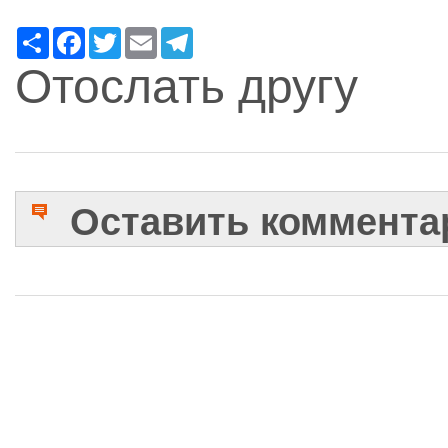
Ресурс
Facebook
Twitter
Email
Telegram
Отослать другу
Оставить коммента
Имя
Комментарий