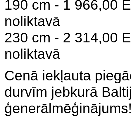
190 cm - 1 966,00 
noliktavā
230 cm - 2 314,00 
noliktavā
Cenā iekļauta piegā
durvīm jebkurā Balti
ģenerālmēģinājums