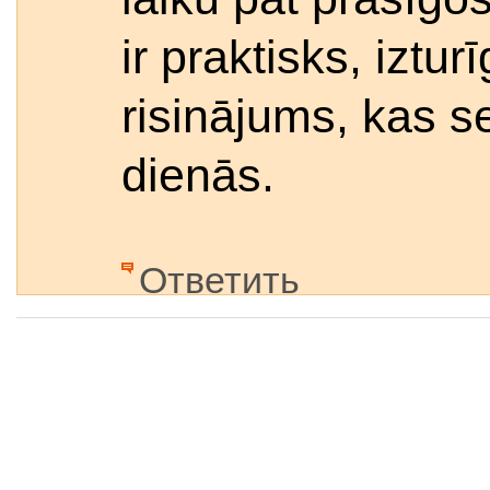
ir praktisks, iztu
risinājums, kas s
dienās.
Ответить
Имя