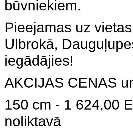
būvniekiem.
Pieejamas uz vietas
Ulbrokā, Dauguļupes
iegādājies!
AKCIJAS CENAS un 
150 cm - 1 624,00 
noliktavā