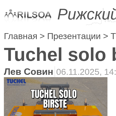
Рижски
Главная
Презентации
T
Tuchel solo 
Лев Совин
06.11.2025, 14