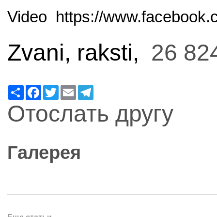
Video https://www.facebook
Zvani, raksti,
26 82
Ресурс
Facebook
Twitter
Email
Telegram
Отослать другу
Галерея