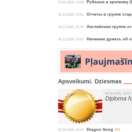
Рубашка в крапинку (P
23.01.2026, 13:00
Отчеты в группе ста
20.12.2025, 13:51
Английская группа о
16.12.2025, 21:46
Начинаю думать об о
06.12.2025, 14:01
Apsveikumi. Dziesmas
04.04.2026, 20:07
Diploma f
Dragon Song
01.04.2026, 19:41
373