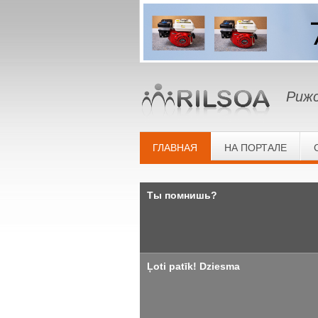
Рижс
ГЛАВНАЯ
НА ПОРТАЛЕ
Ты помнишь?
Ļoti patīk! Dziesma