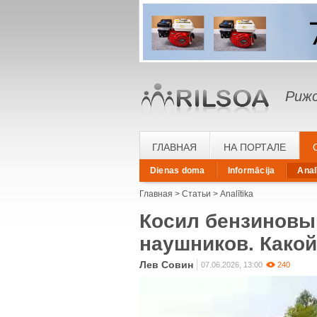
Рижс
ГЛАВНАЯ
НА ПОРТАЛЕ
Dienas doma
Informācija
Anal
Главная
Статьи
Analītika
Косил бензиновы
наушников. Какой
Лев Совин
07.06.2026, 13:00
240