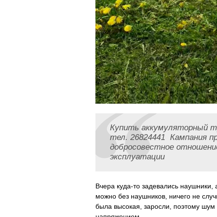
Купить аккумуляторный тр
тел. 26824441 Кампания п
добросовестное отношение
эксплуатации
Вчера куда-то задевались наушники, 
можно без наушников, ничего не случ
была высокая, заросли, поэтому шум
напряжением.