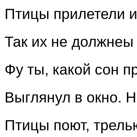
Птицы прилетели и
Так их не должнеы
Фу ты, какой сон п
Выглянул в окно. 
Птицы поют, трель