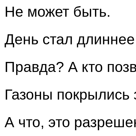
Не может быть.
День стал длиннее
Правда? А кто поз
Газоны покрылись 
А что, это разреше