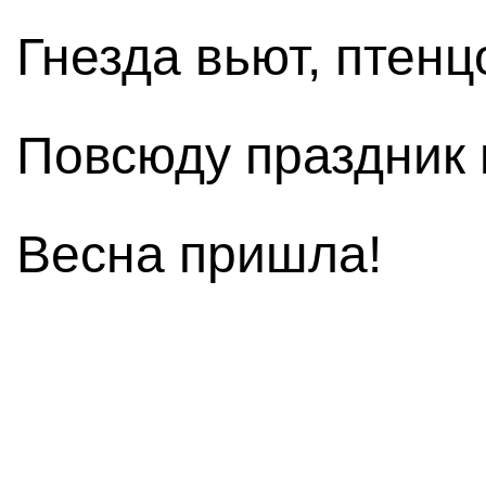
Гнезда вьют, птен
Повсюду праздник 
Весна пришла!