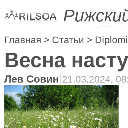
Рижски
Главная
Статьи
Diplomi
Весна насту
Лев Совин
21.03.2024, 08