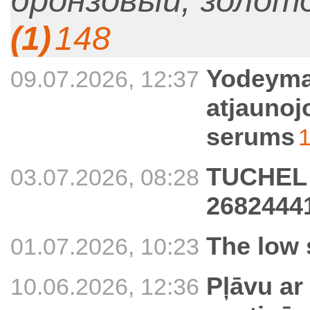
бронзовый, золот
(1)
148
Yodeyma
09.07.2026, 12:37
atjaunoj
serums
TUCHEL B
03.07.2026, 08:28
2682444
The low
01.07.2026, 10:23
Pļāvu ar
10.06.2026, 12:36