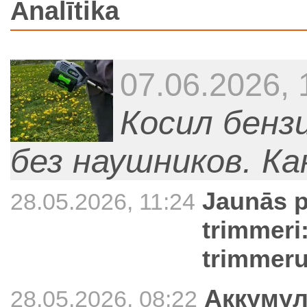
Analītika
07.06.2026, 
Косил бен
без наушников. К
Jaunās 
28.05.2026, 11:24
trimmeri:
trimmer
Аккумул
28.05.2026, 08:22