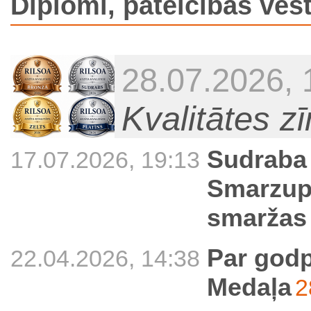
Diplomi, pateicības vēs
28.07.2026, 
Kvalitātes z
Sudraba 
17.07.2026, 19:13
Smarzup
smaržas
Par godp
22.04.2026, 14:38
Medaļa
2