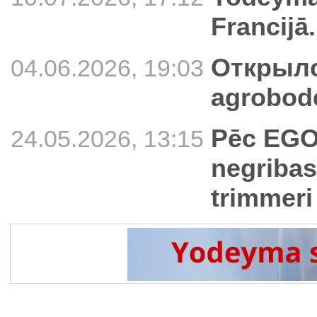
Francijā.
Открылс
04.06.2026, 19:03
agrobode
Pēc EGO 
24.05.2026, 13:15
negribas
trimmeri