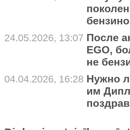
поколен
бензин
После а
24.05.2026, 13:07
EGO, бо
не бенз
Нужно л
04.04.2026, 16:28
им Дипл
поздра