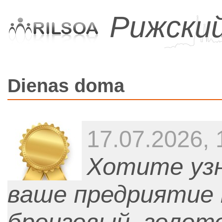
Рижски
Dienas doma
17.07.2026, 
Хотите узн
ваше предриятие