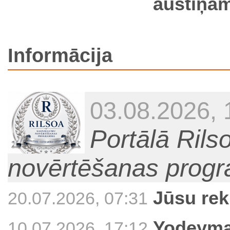
austiņām
Informācija
03.08.2026, 
Portālā Ril
novērtēšanas prog
Jūsu rek
20.07.2026, 07:31
Yodeyma 
10.07.2026, 17:12