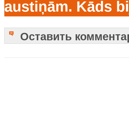
austiņām. Kāds bi
Оставить коммента
Имя
Комментарий