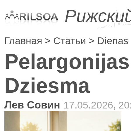
Рижски
Главная
Статьи
Dienas
Pelargonijas
Dziesma
Лев Совин
17.05.2026, 20