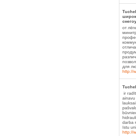
Tuche
широк
снего
от лёг
минитр
профе
коммун
отлича
проду
различ
позвол
для лю
http://
Tuchel
ir radī
ainavu
lauksa
pašval
būvniec
hidraul
darba r
īstu un
http://