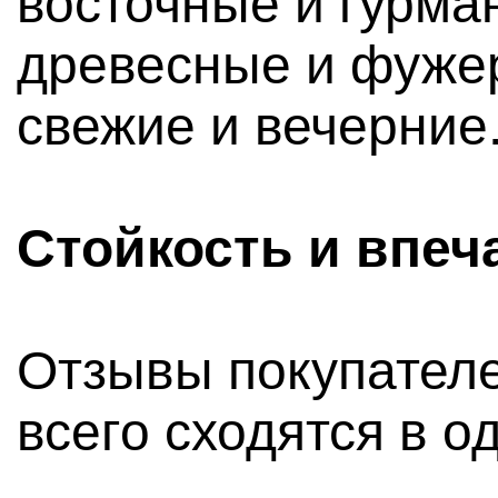
восточные и гурма
древесные и фуже
свежие и вечерние
Стойкость и впеч
Отзывы покупател
всего сходятся в о