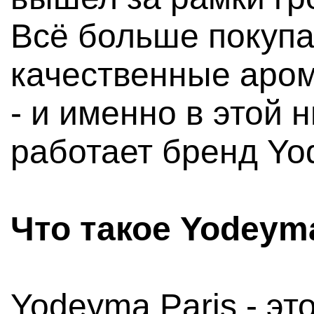
Всё больше покуп
качественные аром
- и именно в этой 
работает бренд Yo
Что такое Yodeym
Yodeyma Paris - эт