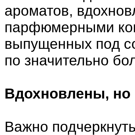
ароматов, вдохно
парфюмерными ком
выпущенных под с
по значительно бо
Вдохновлены, но
Важно подчеркнуть