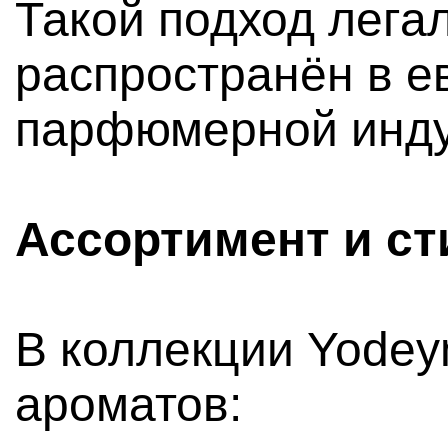
Такой подход лега
распространён в е
парфюмерной инду
Ассортимент и ст
В коллекции Yodey
ароматов: