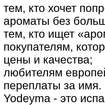
тем, кто хочет поп
ароматы без больш
тем, кто ищет «ар
покупателям, кото
цены и качества;
любителям европей
переплаты за имя.
Yodeyma - это исп