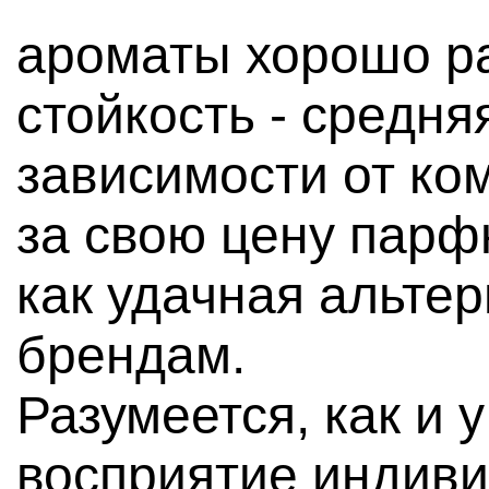
ароматы хорошо ра
стойкость - средня
зависимости от ко
за свою цену пар
как удачная альте
брендам.
Разумеется, как и
восприятие индивид