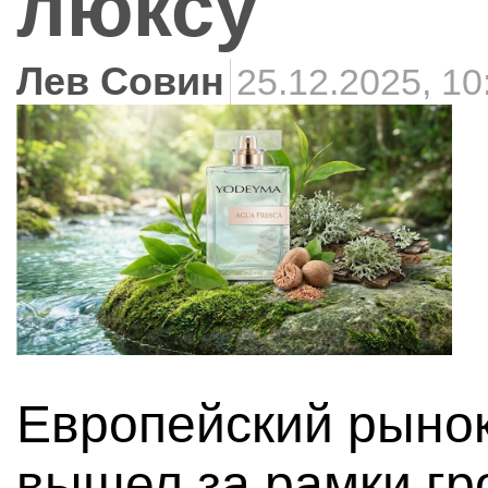
люксу
Лев Совин
25.12.2025, 10
Европейский рыно
вышел за рамки гр