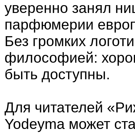
уверенно занял ни
парфюмерии европе
Без громких логоти
философией: хоро
быть доступны.
Для читателей «Ри
Yodeyma может ст