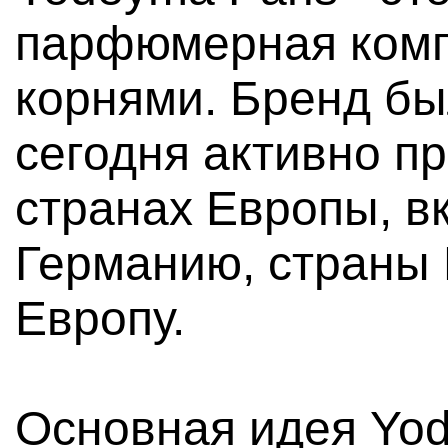
парфюмерная комп
корнями. Бренд бы
сегодня активно п
странах Европы, в
Германию, страны 
Европу.
Основная идея Yod