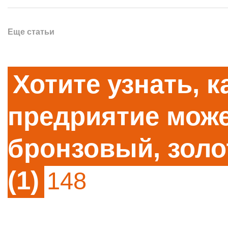
Еще статьи
Хотите узнать, 
предриятие може
бронзовый, золо
(1)
148