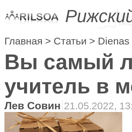
Рижски
Главная
Статьи
Dienas
Вы самый 
учитель в 
Лев Совин
21.05.2022, 13