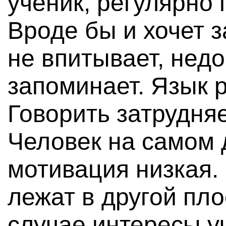
ученик, регулярно 
Вроде бы и хочет з
не впитывает, недо
запоминает. Язык 
Говорить затрудня
Человек на самом д
мотивация низкая.
лежат в другой пло
случае интересы у