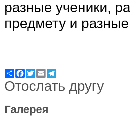
разные ученики, р
предмету и разные
Ресурс
Facebook
Twitter
Email
Telegram
Отослать другу
Галерея