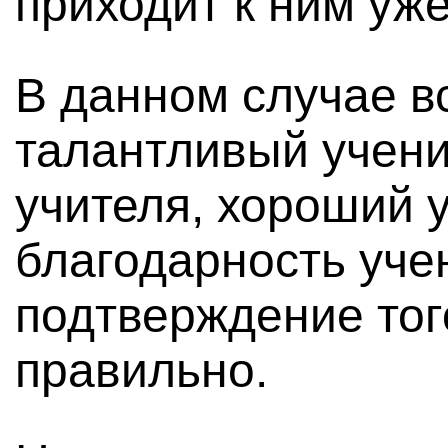
приходит к ним уж
В данном случае в
талантливый учени
учителя, хороший 
благодарность уче
подтверждение того
правильно.