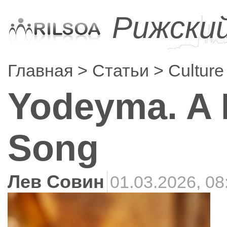
Рижски
Главная
Статьи
Culture
Yodeyma. A P
Song
Лев Совин
01.03.2026, 08