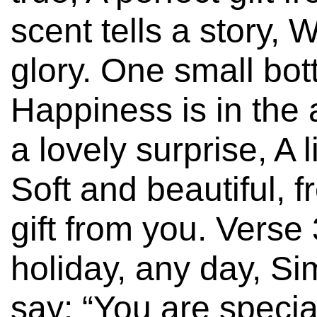
scent tells a story, 
glory. One small bot
Happiness is in the
a lovely surprise, A l
Soft and beautiful, f
gift from you. Verse 
holiday, any day, S
say: “You are special