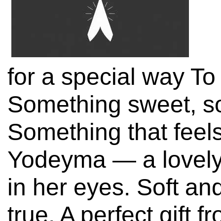
for a special way T
Something sweet, so
Something that feels
Yodeyma — a lovely s
in her eyes. Soft and
true, A perfect gift 