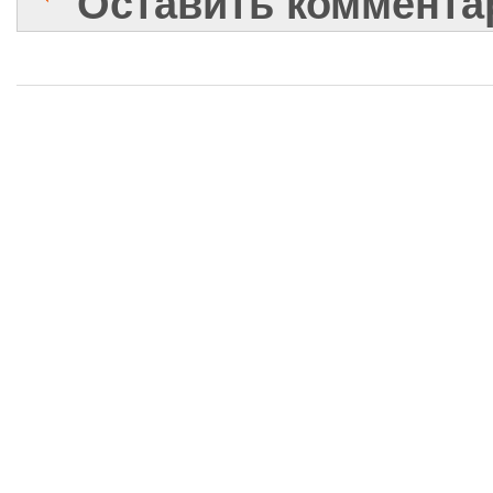
Оставить коммента
Имя
Комментарий