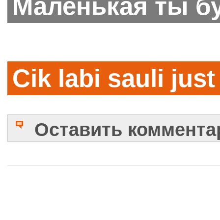
Маленькая ты б
Cik labi sauli just
Оставить коммента
Имя