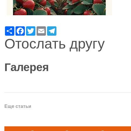
Ресурс
Facebook
Twitter
Email
Telegram
Отослать другу
Галерея
Еще статьи