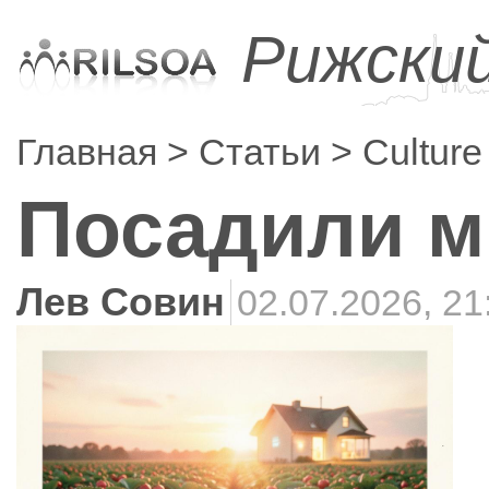
Рижски
Главная
Статьи
Culture
Посадили м
Лев Совин
02.07.2026, 21