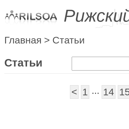
Рижски
Главная
Статьи
Статьи
...
<
1
14
1