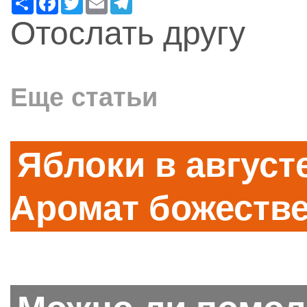
Отослать другу
Еще статьи
Яблоки в август
Аромат божеств