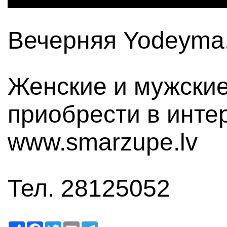
Вечерняя Yodeyma
Женские и мужски
приобрести в инте
www.smarzupe.lv
Тел. 28125052
Ресурс
Facebook
Twitter
Email
Telegram