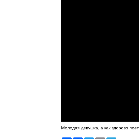
Молодая девушка, а как здорово пое