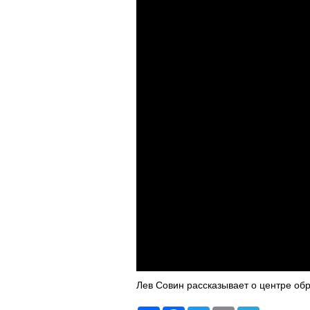
Лев Совин рассказывает о центре об