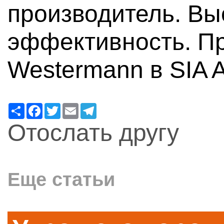
производитель. Вы
эффективность. П
Westermann в SIA A
Ресурс
Facebook
Twitter
Email
Telegram
Отослать другу
Еще статьи