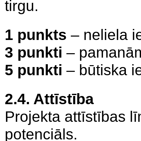
tirgu.
1 punkts
– neliela 
3 punkti
– pamanāms
5 punkti
– būtiska 
2.4. Attīstība
Projekta attīstības 
potenciāls.