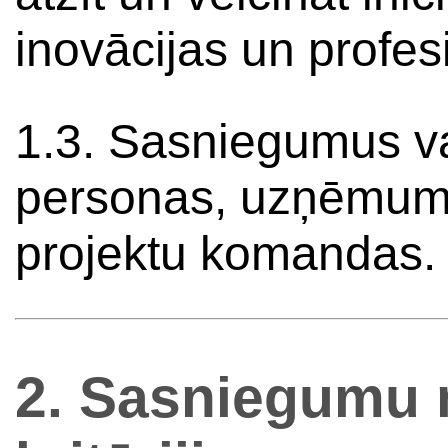
inovācijas un profes
1.3. Sasniegumus var
personas, uzņēmumi,
projektu komandas.
2. Sasniegumu 