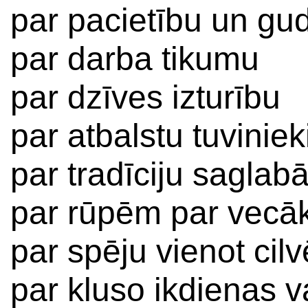
par pacietību un gu
par darba tikumu
par dzīves izturību
par atbalstu tuvinie
par tradīciju saglab
par rūpēm par vecā
par spēju vienot cil
par kluso ikdienas 