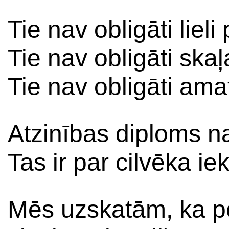
Tie nav obligāti liel
Tie nav obligāti ska
Tie nav obligāti amat
Atzinības diploms na
Tas ir par cilvēka ie
Mēs uzskatām, ka p