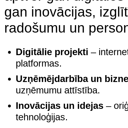
gan inovācijas, izglī
radošumu un person
Digitālie projekti
– internet
platformas.
Uzņēmējdarbība un biznes
uzņēmumu attīstība.
Inovācijas un idejas
– oriģ
tehnoloģijas.