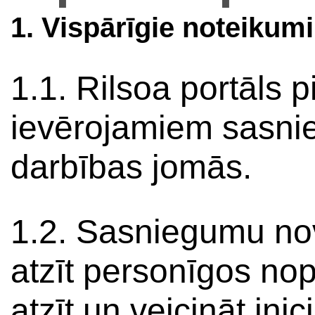
1. Vispārīgie noteikumi
1.1. Rilsoa portāls 
ievērojamiem sasn
darbības jomās.
1.2. Sasniegumu nov
atzīt personīgos no
atzīt un veicināt ini