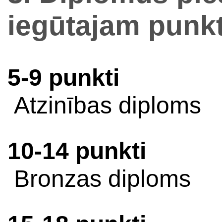
iegūtajam punk
5-9 punkti
Atzinības diploms
10-14 punkti
Bronzas diploms