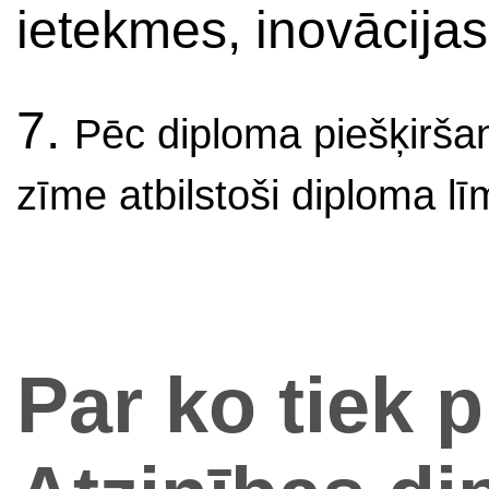
ietekmes, inovācijas
7.
Pēc diploma piešķiršan
zīme atbilstoši diploma l
Par ko tiek p