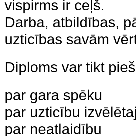
vispirms ir ceļš.
Darba, atbildības, 
uzticības savām vēr
Diploms var tikt pieš
par gara spēku
par uzticību izvēlē
par neatlaidību