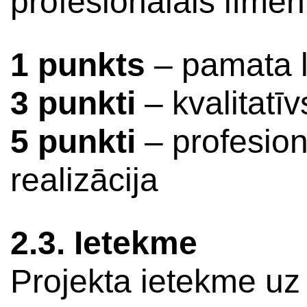
profesionālais līmen
1 punkts
– pamata l
3 punkti
– kvalitatīv
5 punkti
– profesion
realizācija
2.3. Ietekme
Projekta ietekme uz 