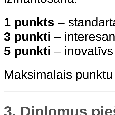
1 punkts
– standart
3 punkti
– interesant
5 punkti
– inovatīvs
Maksimālais punktu 
3. Diplomus pieš