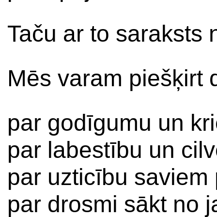
Taču ar to saraksts
Mēs varam piešķirt 
par godīgumu un kr
par labestību un cil
par uzticību saviem 
par drosmi sākt no 