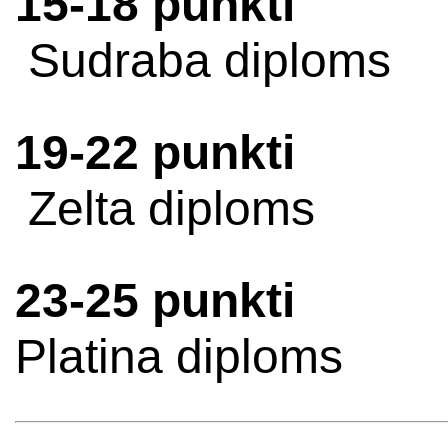
15-18 punkti
Sudraba diploms
19-22 punkti
Zelta diploms
23-25 punkti
Platina diploms