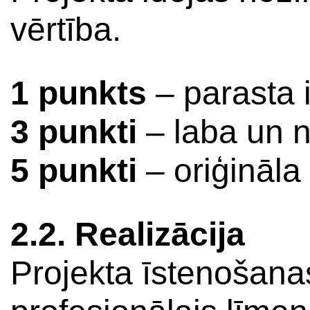
vērtība.
1 punkts
– parasta 
3 punkti
– laba un n
5 punkti
– oriģināla 
2.2. Realizācija
Projekta īstenošanas