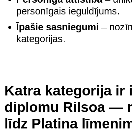
personīgais ieguldījums.
Īpašie sasniegumi
– nozīmī
kategorijās.
Katra kategorija ir
diplomu Rilsoa — 
līdz Platina līmeni