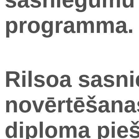
programma.
Rilsoa sasn
novērtēšana
diploma pieš