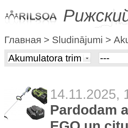
Рижски
Главная
Sludinājumi
Aku
14.11.2025, 
Pardodam a
EGO un cit