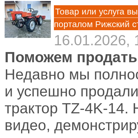
Товар или услуга вы
порталом Рижский с
16.01.2026, 
Поможем продать
Недавно мы полно
и успешно продали
трактор TZ-4K-14.
видео, демонстри