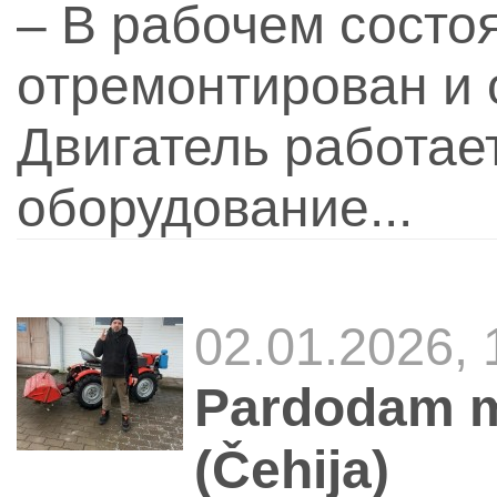
– В рабочем состо
отремонтирован и 
Двигатель работае
оборудование...
02.01.2026, 
Pardodam mi
(Čehija)