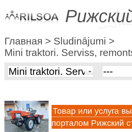
Рижски
Главная
Sludinājumi
Mini traktori. Serviss, remon
Товар или услуга вы
порталом Рижский с