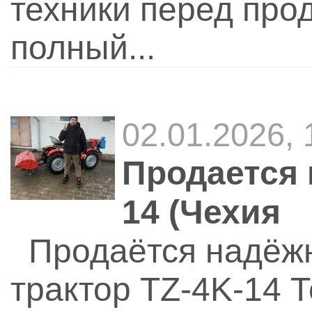
техники перед про
полный...
02.01.2026, 
Продается 
14 (Чехия
Продаётся надёжн
трактор TZ-4K-14 