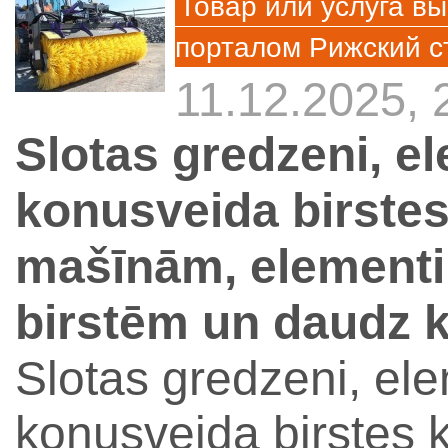
Товар или услуга вы
порталом Рижский с
11.12.2025, 
Slotas gredzeni, el
konusveida birste
mašīnām, elementi 
birstēm un daudz k
Slotas gredzeni, ele
konusveida birstes