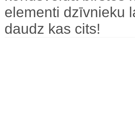
elementi dzīvnieku l
daudz kas cits!