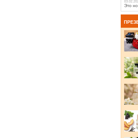
03.02.20
Это но
ПРЕЗ