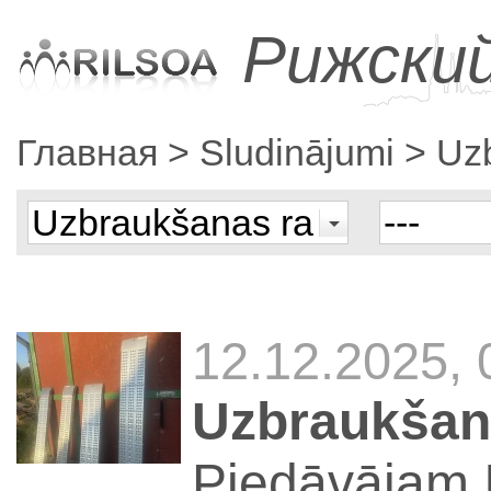
Рижски
Главная
Sludinājumi
Uz
12.12.2025, 
Uzbraukšan
Piedāvājam I