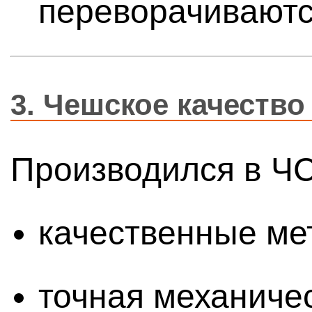
переворачиваютс
3.
Чешское качество
Производился в Ч
качественные ме
точная механиче