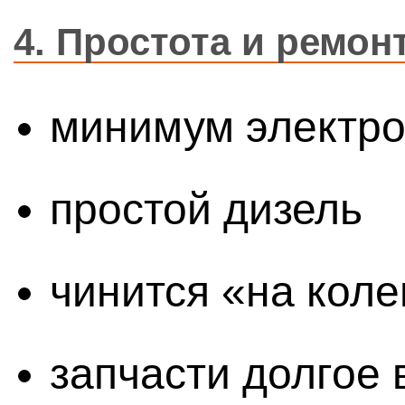
4.
Простота и ремон
минимум электро
простой дизель
чинится «на коле
запчасти долгое