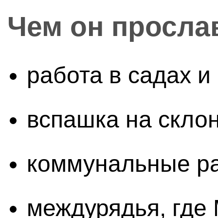
Чем он просла
работа в садах и
вспашка на скло
коммунальные р
междурядья, где 