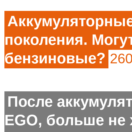
Аккумуляторные
поколения. Могу
бензиновые?
26
После аккумуля
EGO, больше не 