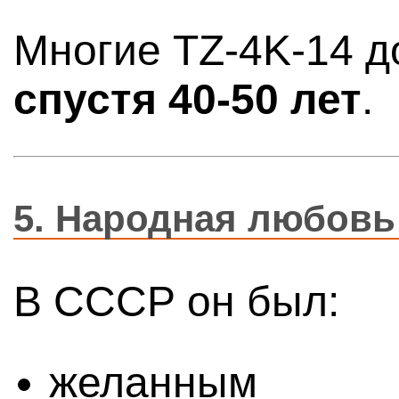
Многие TZ-4K-14 д
спустя 40-50 лет
.
5.
Народная любовь
В СССР он был:
желанным