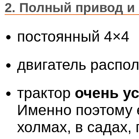
2.
Полный привод и 
постоянный 4×4
двигатель распо
трактор
очень у
Именно поэтому е
холмах, в садах,