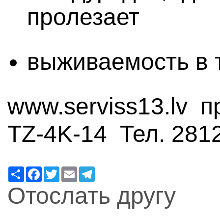
пролезает
выживаемость в 
www.serviss13.lv п
TZ-4K-14 Тел. 281
Ресурс
Facebook
Twitter
Email
Telegram
Отослать другу