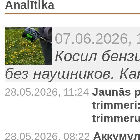
Analītika
07.06.2026, 
Косил бен
без наушников. К
Jaunās 
28.05.2026, 11:24
trimmeri:
trimmer
Аккумул
28.05.2026, 08:22