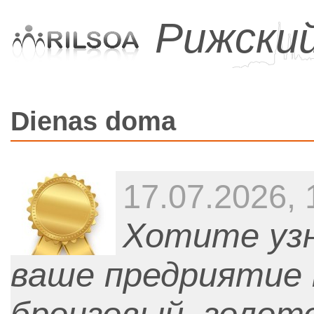
Рижски
Dienas doma
17.07.2026, 
Хотите узн
ваше предриятие