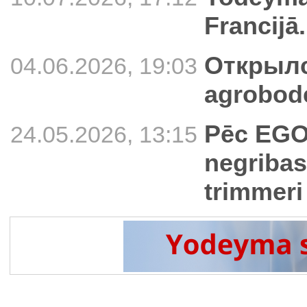
Francijā.
Открылс
04.06.2026, 19:03
agrobode
Pēc EGO 
24.05.2026, 13:15
negribas
trimmeri