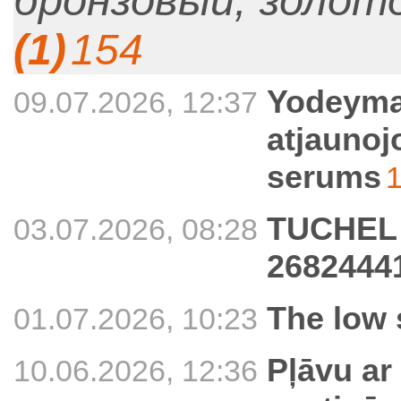
бронзовый, золот
(1)
154
Yodeyma
09.07.2026, 12:37
atjaunoj
serums
TUCHEL B
03.07.2026, 08:28
2682444
The low
01.07.2026, 10:23
Pļāvu ar
10.06.2026, 12:36