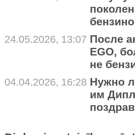
поколен
бензин
После а
24.05.2026, 13:07
EGO, бо
не бенз
Нужно л
04.04.2026, 16:28
им Дипл
поздра