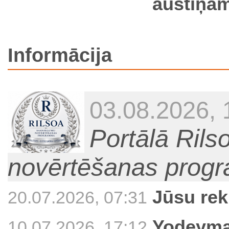
austiņām
Informācija
03.08.2026, 
Portālā Ril
novērtēšanas prog
Jūsu rek
20.07.2026, 07:31
Yodeyma 
10.07.2026, 17:12