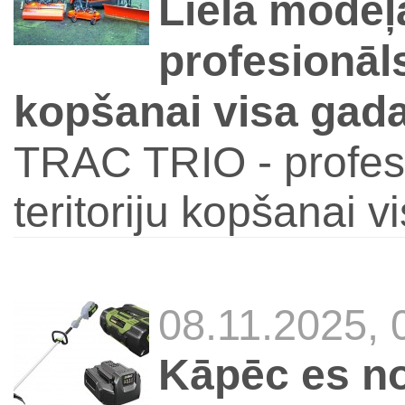
Liela modeļ
profesionāls
kopšanai visa gad
TRAC TRIO - profesi
teritoriju kopšanai 
08.11.2025,
Kāpēc es n