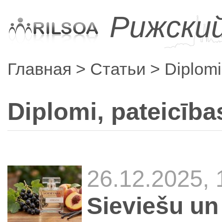
Рижски
Главная
Статьи
Diplomi
Diplomi, pateicība
26.12.2025,
Sieviešu un