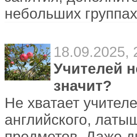
небольших группах
18.09.2025,
Учителей не
значит?
Не хватает учител
английского, латыш
предметов. Даже д