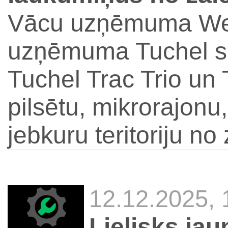
Vācu uzņēmuma Wes
uzņēmuma Tuchel sl
Tuchel Trac Trio un T
pilsētu, mikrorajonu
jebkuru teritoriju no 
12.12.2025,
Lielisks jau