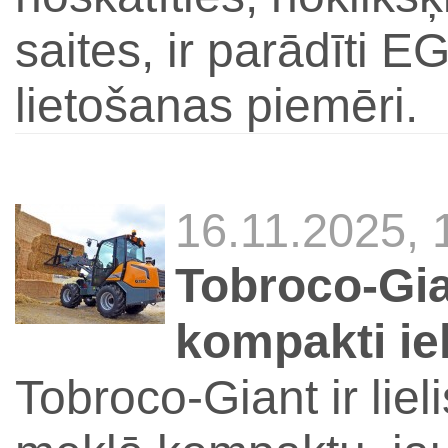
saites, ir parādīti 
lietošanas piemēri.
16.11.2025,
Tobroco-Gia
kompakti iek
Tobroco-Giant ir liel