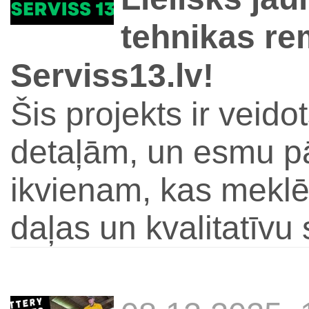
tehnikas re
Serviss13.lv!
Šis projekts ir veido
detaļām, un esmu pār
ikvienam, kas meklē
daļas un kvalitatīvu 