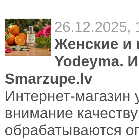
26.12.2025,
Женские и 
Yodeyma. И
Smarzupe.lv
Интернет-магазин 
внимание качеству
обрабатываются оп