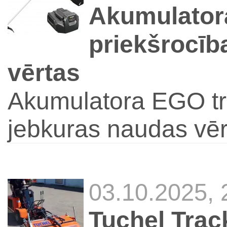
Akumulator
priekšrocīb
vērtas
Akumulatora EGO tri
jebkuras naudas vēr
03.10.2025,
Tuchel Trac