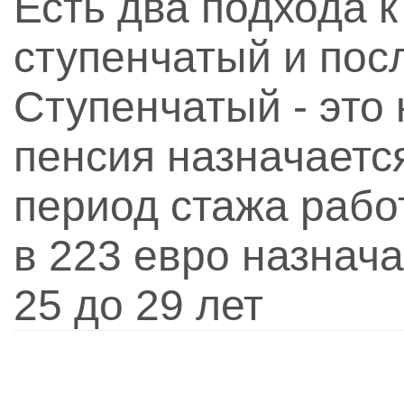
Есть два подхода к
ступенчатый и пос
Ступенчатый - это
пенсия назначаетс
период стажа рабо
в 223 евро назнача
25 до 29 лет