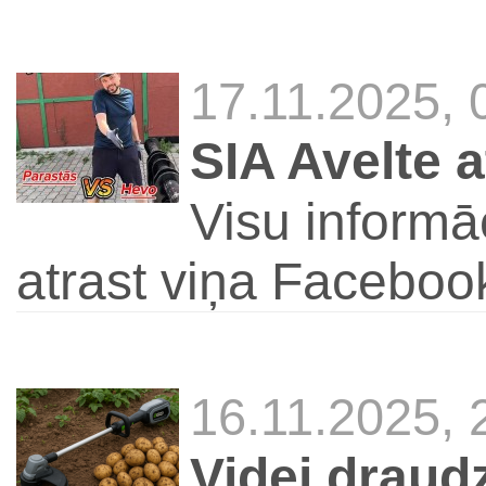
17.11.2025,
SIA Avelte a
Visu informā
atrast viņa Faceboo
16.11.2025,
Videi draud