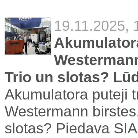
19.11.2025,
Akumulatora
Westermann 
Trio un slotas? Lūd
Akumulatora puteji 
Westermann birstes,
slotas? Piedava SIA