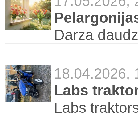
17.05.2026,
Pelargonija
Darza daudz
18.04.2026,
Labs trakto
Labs traktor