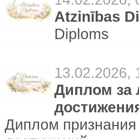
Atzinības Di
Diploms
13.02.2026,
Диплом за 
достижени
Диплом признания 