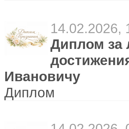
14.02.2026,
Диплом за 
достижени
Ивановичу
Диплом
14.02.2026,