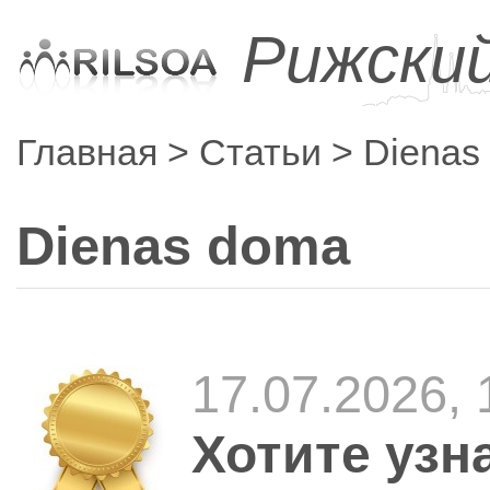
Рижски
Главная
Статьи
Dienas
Dienas doma
17.07.2026,
Хотите узн