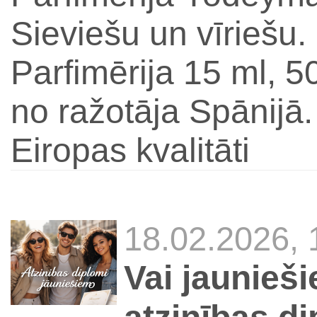
Sieviešu un vīriešu.
Parfimērija 15 ml, 5
no ražotāja Spānijā
Eiropas kvalitāti
18.02.2026,
Vai jaunieši