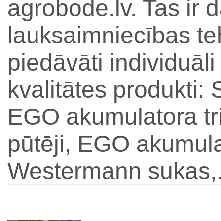
agrobode.lv. Tas ir 
lauksaimniecības teh
piedāvāti individuāli
kvalitātes produkti
EGO akumulatora tr
pūtēji, EGO akumula
Westermann sukas,.