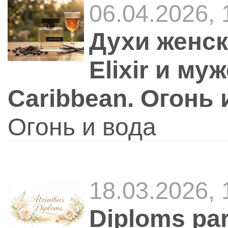
06.04.2026,
Духи женск
Elixir и м
Caribbean. Огонь 
Огонь и вода
18.03.2026,
Diploms pa