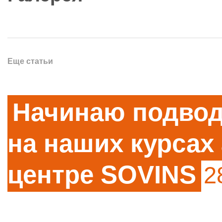
Еще статьи
Начинаю подвод
на наших курсах 
центре SOVINS
2