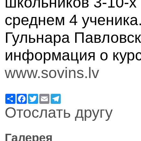
школьников 3-10-х 
среднем 4 ученика
Гульнара Павловск
информация о курс
www.sovins.lv
Ресурс
Facebook
Twitter
Email
Telegram
Отослать другу
Галерея