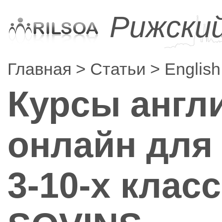
Рижски
Главная
Статьи
English
Курсы англ
онлайн для
3-10-х клас