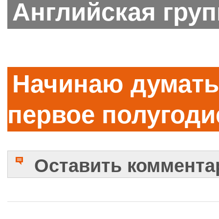
Английская груп
Начинаю думать 
первое полугоди
Оставить коммента
Имя