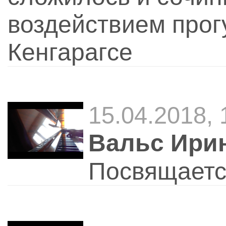
воздействием прог
Кенгарагсе
15.04.2018, 
Вальс Ири
Посвящаетс