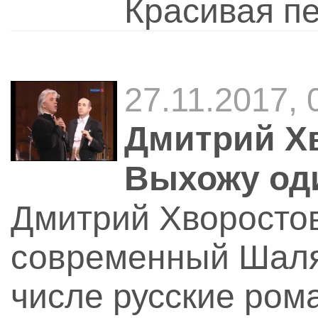
Красивая п
27.11.2017, 
Дмитрий Х
Выхожу оди
Дмитрий Хворостов
современный Шаля
числе русские ром