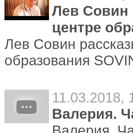
Лев Совин 
центре об
Лев Совин рассказ
образования SOVI
11.03.2018, 
Валерия. Ч
Валерия. Ч