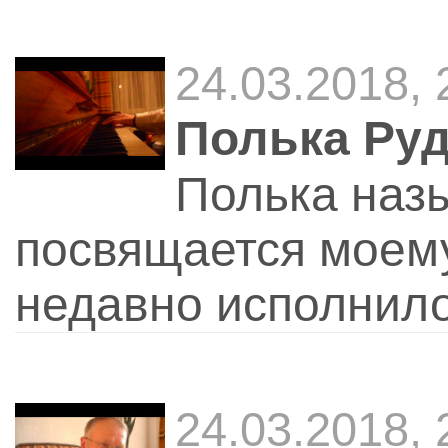
24.03.2018, 
Полька Ру
Полька назы
посвящается моему
недавно исполнило
24.03.2018, 