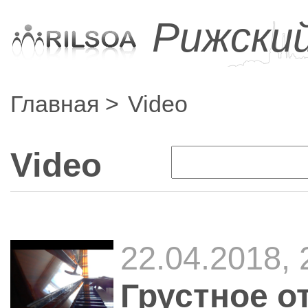
Рижски
Главная
Video
Video
22.04.2018, 
Грустное о