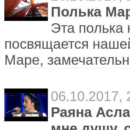
Полька Ма
Эта полька
посвящается нашей
Маре, замечательн
06.10.2017, 
Раяна Асла
мне душу, 