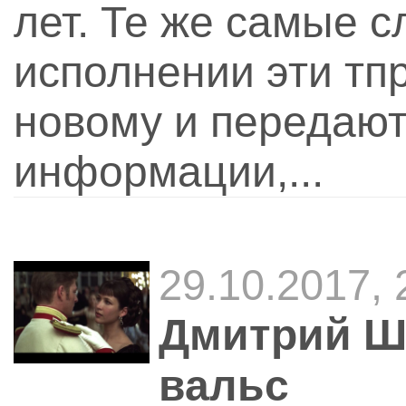
лет. Те же самые с
исполнении эти тп
новому и передаю
информации,...
29.10.2017, 
Дмитрий Ш
вальс