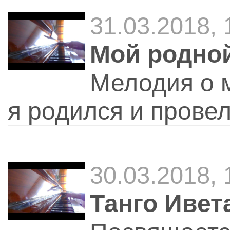
31.03.2018, 
Мой родно
Мелодия о м
я родился и провел
30.03.2018, 
Танго Ивет