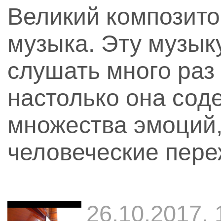
Великий композито
музыка. Эту музык
слушать много раз 
настолько она сод
множества эмоций
человеческие пер
26.10.2017, 