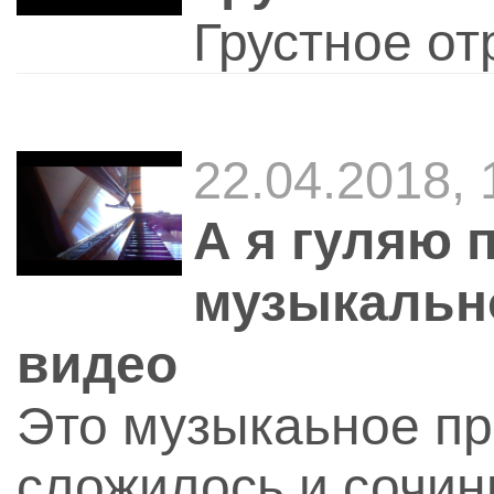
Грустное от
22.04.2018, 
А я гуляю 
музыкальн
видео
Это музыкаьное пр
сложилось и сочин