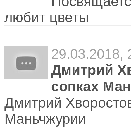
Посвящаетс
любит цветы
29.03.2018, 
Дмитрий Хв
сопках Ма
Дмитрий Хворостов
Маньчжурии