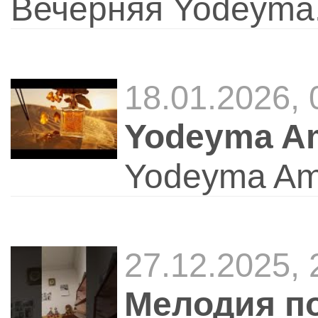
Вечерняя Yodeyma
18.01.2026,
Yodeyma Am
Yodeyma Am
27.12.2025,
Мелодия п