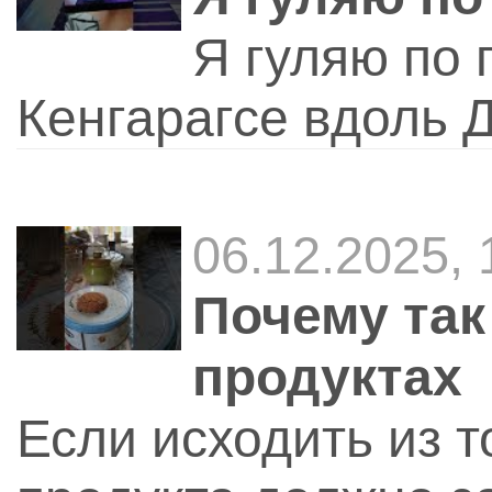
Я гуляю по 
Кенгарагсе вдоль 
06.12.2025,
Почему так
продуктах
Если исходить из т