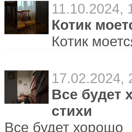
11.10.2024,
Котик моет
Котик моетс
17.02.2024,
Все будет 
стихи
Все будет хорошо