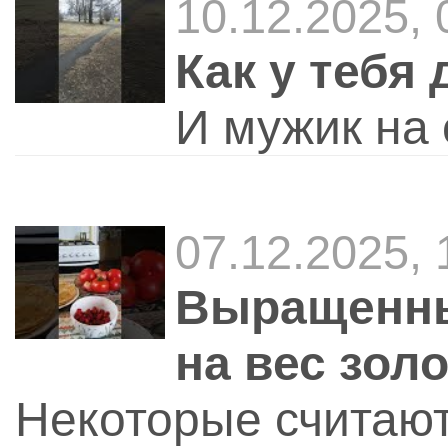
10.12.2025,
Как у тебя 
И мужик на
07.12.2025,
Выращенны
на вес зол
Некоторые считают