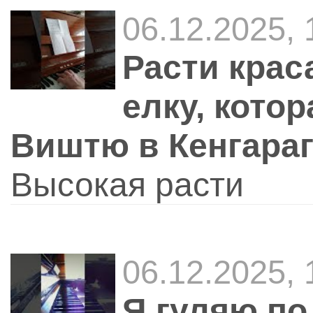
06.12.2025,
Расти крас
елку, кото
Виштю в Кенгараг
Высокая расти
06.12.2025,
Я гуляю по