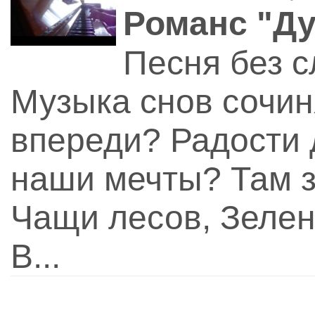
Романс "Д
Песня без с
Музыка снов сочин
впереди? Радости 
наши мечты? Там з
Чащи лесов, Зелен
В...