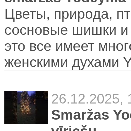
Цветы, природа, пт
сосновые шишки и 
это все имеет мно
женскими духами 
26.12.2025,
Smaržas Yo