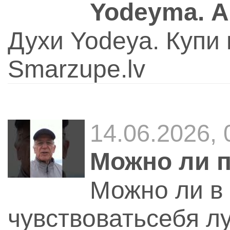
Yodeyma. 
Духи Yodeya. Купи 
Smarzupe.lv
14.06.2026,
Можно ли 
Можно ли в 
чувствоватьсебя л