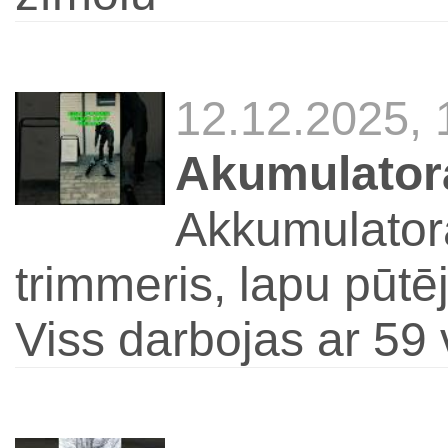
12.12.2025,
Akumulator
Akkumulator
trimmeris, lapu pūtēj
Viss darbojas ar 59