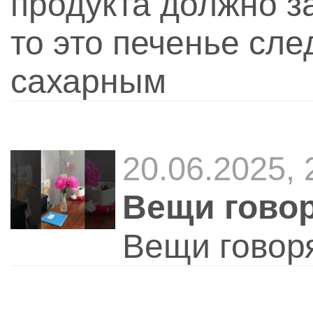
продукта должно за
то это печенье сл
сахарным
20.06.2025,
Вещи говор
Вещи говор